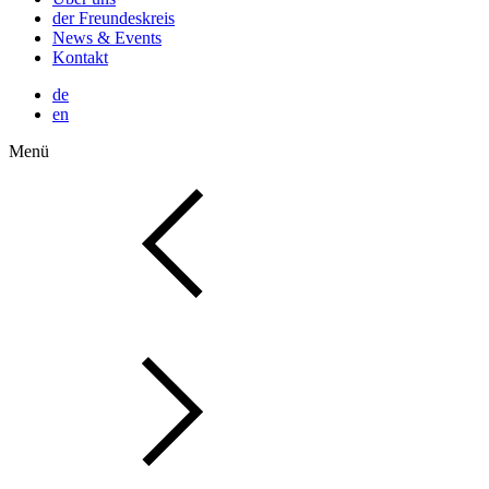
der Freundeskreis
News & Events
Kontakt
de
en
Menü