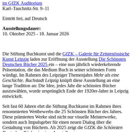
im GfZK Auditorium
Karl–Tauchnitz-Str. 9–11
Eintritt frei, auf Deutsch
Ausstellungsdauer:
10. Oktober 2025 - 18. Januar 2026
Die Stiftung Buchkunst und die
GfZK – Galerie für Zeitgenössische
Kunst Leipzig
laden zur Eröffnung der Ausstellung
Die Schönsten
Deutschen Bücher 2025
ein – eine nun jährlich wiederkehrende
Präsentation, die das Medium Buch in seiner schönsten Form
würdigt. Im Rahmen des Leipziger Themenjahrs
Mehr als eine
Geschichte. Buchstadt Leipzig
knüpft diese Ausstellung an eine
lange Tradition an: Die Idee, jedes Jahr die schönsten Bücher
auszuwählen, wurde ursprünglich Ende der 1920er-Jahre in Leipzig
entwickelt.
Seit fast 60 Jahren ehrt die Stiftung Buchkunst im Rahmen ihres
renommierten Wettbewerbs die 25 Schönsten Bücher des Jahres.
Diese prämierten Werke sind nicht nur visuelle Meisterwerke,
sondern auch Impulsgeber für einen neuen Dialog über die
Gestaltung von Büchern. Ab 2025 zeigt die GfZK die
Schönsten