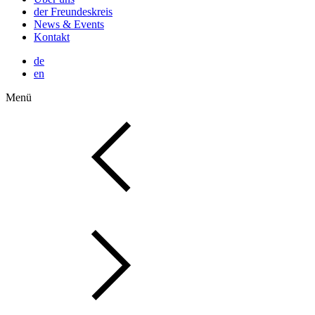
der Freundeskreis
News & Events
Kontakt
de
en
Menü