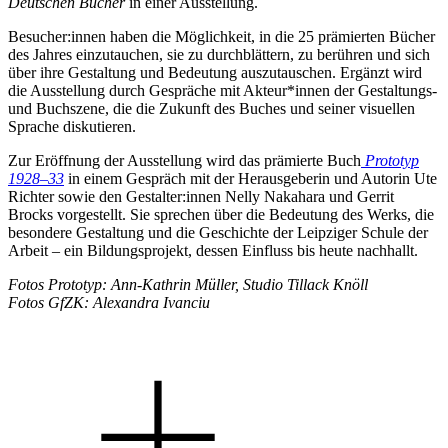
Deutschen Bücher
in einer Ausstellung.
Besucher:innen haben die Möglichkeit, in die 25 prämierten Bücher
des Jahres einzutauchen, sie zu durchblättern, zu berühren und sich
über ihre Gestaltung und Bedeutung auszutauschen. Ergänzt wird
die Ausstellung durch Gespräche mit Akteur*innen der Gestaltungs-
und Buchszene, die die Zukunft des Buches und seiner visuellen
Sprache diskutieren.
Zur Eröffnung der Ausstellung wird das prämierte Buch
Prototyp
1928–33
in einem Gespräch mit der Herausgeberin und Autorin Ute
Richter sowie den Gestalter:innen Nelly Nakahara und Gerrit
Brocks vorgestellt. Sie sprechen über die Bedeutung des Werks, die
besondere Gestaltung und die Geschichte der Leipziger Schule der
Arbeit – ein Bildungsprojekt, dessen Einfluss bis heute nachhallt.
Fotos Prototyp: Ann-Kathrin Müller, Studio Tillack Knöll
Fotos GfZK: Alexandra Ivanciu