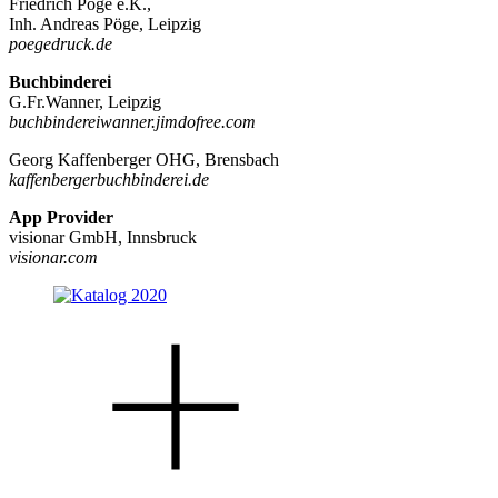
Friedrich Pöge e.K.,
Inh. Andreas Pöge, Leipzig
poegedruck.de
Buchbinderei
G.Fr.Wanner, Leipzig
buchbindereiwanner.jimdofree.com
Georg Kaffenberger OHG, Brensbach
kaffenbergerbuchbinderei.de
App Provider
visionar GmbH, Innsbruck
visionar.com