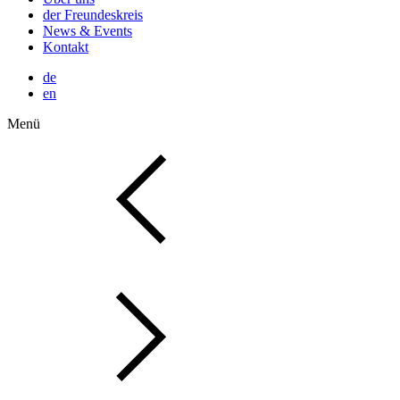
der Freundeskreis
News & Events
Kontakt
de
en
Menü