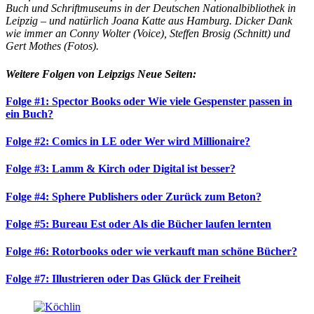
Buch und Schriftmuseums in der Deutschen Nationalbibliothek in
Leipzig – und natürlich Joana Katte aus Hamburg. Dicker Dank
wie immer an Conny Wolter (Voice), Steffen Brosig (Schnitt) und
Gert Mothes (Fotos).
Weitere Folgen von Leipzigs Neue Seiten:
Folge #1: Spector Books oder Wie viele Gespenster passen in
ein Buch?
Folge #2: Comics in LE oder Wer wird Millionaire?
Folge #3: Lamm & Kirch oder Digital ist besser?
Folge #4: Sphere Publishers oder Zurück zum Beton?
Folge #5: Bureau Est oder Als die Bücher laufen lernten
Folge #6: Rotorbooks oder wie verkauft man schöne Bücher?
Folge #7: Illustrieren oder Das Glück der Freiheit