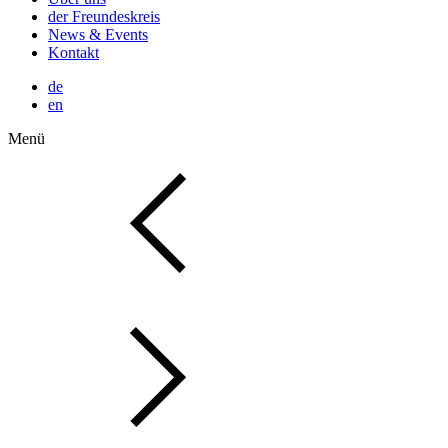
der Freundeskreis
News & Events
Kontakt
de
en
Menü